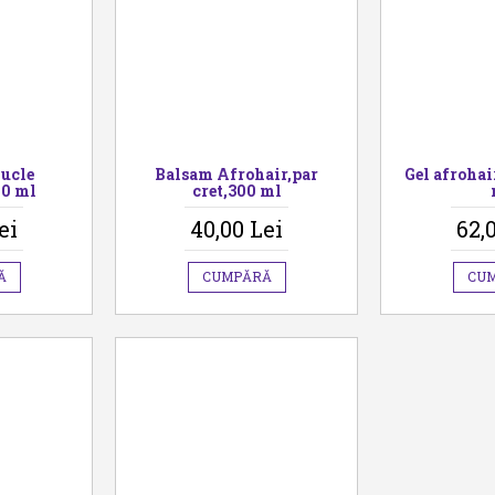
Bucle
Balsam Afrohair,par
Gel afrohai
00 ml
cret,300 ml
ei
40,00 Lei
62,
Ă
CUMPĂRĂ
CU