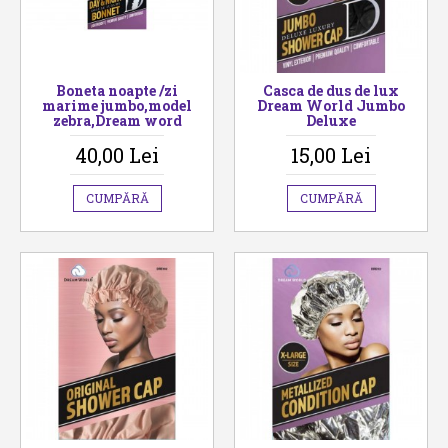
Boneta noapte /zi
Casca de dus de lux
marime jumbo,model
Dream World Jumbo
zebra,Dream word
Deluxe
40,00 Lei
15,00 Lei
CUMPĂRĂ
CUMPĂRĂ