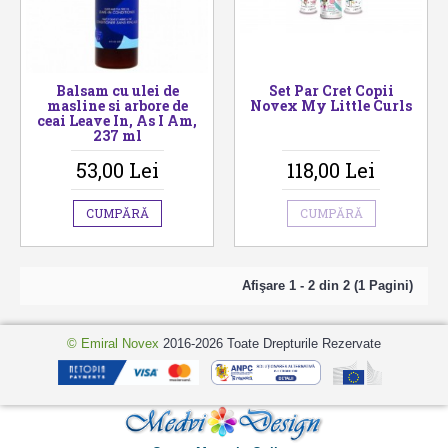
Balsam cu ulei de
Set Par Cret Copii
masline si arbore de
Novex My Little Curls
ceai Leave In, As I Am,
237 ml
53,00 Lei
118,00 Lei
CUMPĂRĂ
CUMPĂRĂ
Afişare 1 - 2 din 2 (1 Pagini)
© Emiral Novex
2016-2026 Toate Drepturile Rezervate