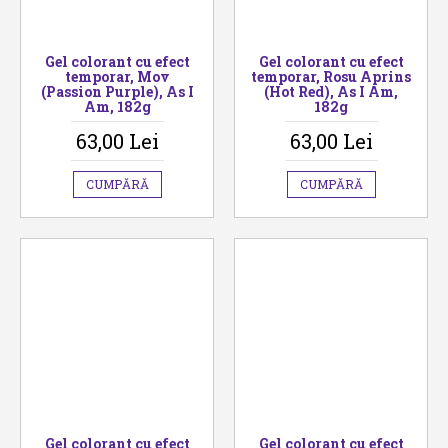
Gel colorant cu efect
Gel colorant cu efect
temporar, Mov
temporar, Rosu Aprins
(Passion Purple), As I
(Hot Red), As I Am,
Am, 182g
182g
63,00 Lei
63,00 Lei
CUMPĂRĂ
CUMPĂRĂ
Gel colorant cu efect
Gel colorant cu efect