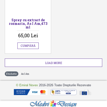
Spray cu extract de
rozmarin, As I Am,473
ml
65,00 Lei
CUMPĂRĂ
LOAD MORE
Etichete:
As I Am
© Emiral Novex
2016-2026 Toate Drepturile Rezervate