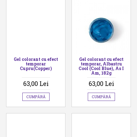
Gel colorant cu efect
Gel colorant cu efect
temporar
temporar, Albastru
Cupru(Copper)
Cool (Cool Blue), As I
Am, 182g
63,00 Lei
63,00 Lei
CUMPĂRĂ
CUMPĂRĂ