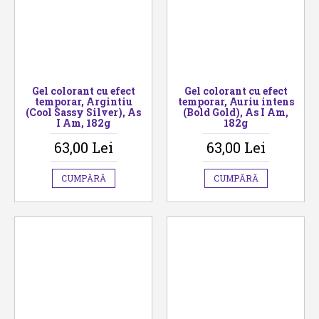
Gel colorant cu efect
Gel colorant cu efect
temporar, Argintiu
temporar, Auriu intens
(Cool Sassy Silver), As
(Bold Gold), As I Am,
I Am, 182g
182g
63,00 Lei
63,00 Lei
CUMPĂRĂ
CUMPĂRĂ