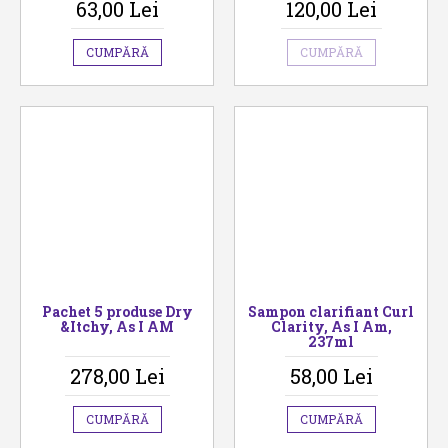
63,00 Lei
120,00 Lei
CUMPĂRĂ
CUMPĂRĂ
Pachet 5 produse Dry
Sampon clarifiant Curl
&Itchy, As I AM
Clarity, As I Am,
237ml
278,00 Lei
58,00 Lei
CUMPĂRĂ
CUMPĂRĂ