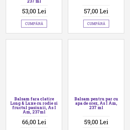
237 ml
53,00 Lei
57,00 Lei
CUMPĂRĂ
CUMPĂRĂ
Balsam fara clatire
Balsam pentru par cu
Long & Luxe cu rodie si
apa de orez, As I Am,
fructul pasiunii, As I
237 ml
Am, 237ml
66,00 Lei
59,00 Lei