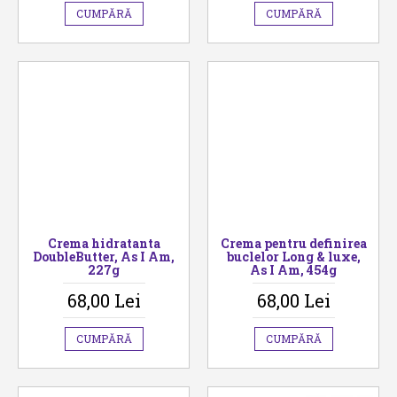
CUMPĂRĂ
CUMPĂRĂ
Crema hidratanta
Crema pentru definirea
DoubleButter, As I Am,
buclelor Long & luxe,
227g
As I Am, 454g
68,00 Lei
68,00 Lei
CUMPĂRĂ
CUMPĂRĂ