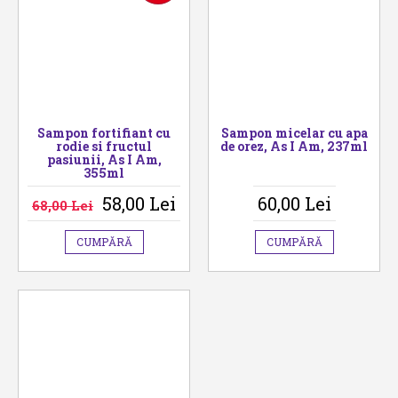
Sampon fortifiant cu
Sampon micelar cu apa
rodie si fructul
de orez, As I Am, 237ml
pasiunii, As I Am,
355ml
58,00 Lei
60,00 Lei
68,00 Lei
CUMPĂRĂ
CUMPĂRĂ