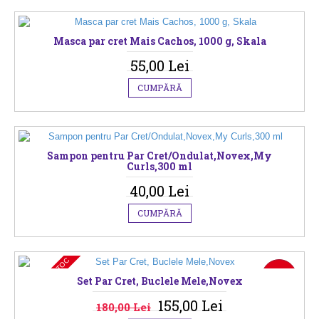
Masca par cret Mais Cachos, 1000 g, Skala
55,00 Lei
CUMPĂRĂ
Sampon pentru Par Cret/Ondulat,Novex,My
Curls,300 ml
40,00 Lei
CUMPĂRĂ
NU ESTE IN STOC
-14%
Set Par Cret, Buclele Mele,Novex
155,00 Lei
180,00 Lei