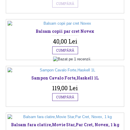
CUMPĂRĂ
Balsam copii par cret Novex
40,00 Lei
CUMPĂRĂ
Sampon Cavalo Forte,Haskell 1L
119,00 Lei
CUMPĂRĂ
Balsam fara clatire,Movie Star,Par Cret, Novex, 1 kg