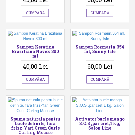
CUMPĂRĂ
CUMPĂRĂ
Sampon Keratina
Sampon Rozmarin,354
Braziliana Novex 300
ml, Sunny Isle
ml
40,00 Lei
60,00 Lei
CUMPĂRĂ
CUMPĂRĂ
Spuma naturala pentru
Activator bucle mango
bucle definite, fara
S.O.S ,par cret,1 kg,
frizz-Yari Green Curls
Salon Line
Curling Mousse