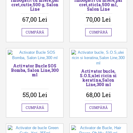
imbogatit cu miere,par
imbogatit cu miere,par
cret,cutie,500 g, Salon
cret,sticla,500 ml,
Line
Salon Line
67,00 Lei
70,00 Lei
CUMPĂRĂ
CUMPĂRĂ
Activator Bucle SOS
Bomba, Salon Line,300
Activator bucle,
ml
S.O.S,ulei ricin si
keratina,Salon
Line,300 ml
55,00 Lei
68,00 Lei
CUMPĂRĂ
CUMPĂRĂ