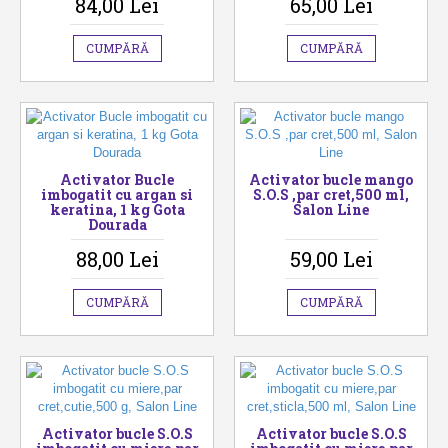
84,00 Lei
65,00 Lei
CUMPĂRĂ
CUMPĂRĂ
Activator Bucle
Activator bucle mango
imbogatit cu argan si
S.O.S ,par cret,500 ml,
keratina, 1 kg Gota
Salon Line
Dourada
88,00 Lei
59,00 Lei
CUMPĂRĂ
CUMPĂRĂ
Activator bucle S.O.S
Activator bucle S.O.S