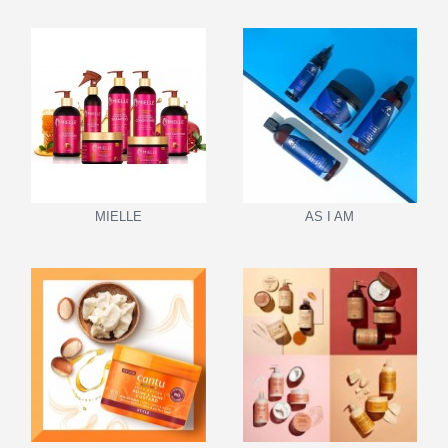
MIELLE
AS I AM