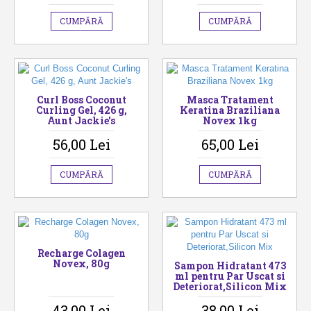
CUMPĂRĂ
CUMPĂRĂ
Curl Boss Coconut
Masca Tratament
Curling Gel, 426 g,
Keratina Braziliana
Aunt Jackie's
Novex 1kg
56,00 Lei
65,00 Lei
CUMPĂRĂ
CUMPĂRĂ
Recharge Colagen
Novex, 80g
Sampon Hidratant 473
ml pentru Par Uscat si
Deteriorat,Silicon Mix
43,00 Lei
38,00 Lei