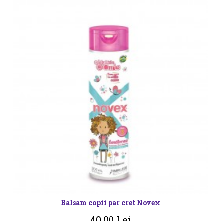
Balsam copii par cret Novex
40,00 Lei