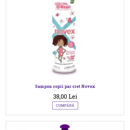
Sampon copii par cret Novex
38,00 Lei
CUMPĂRĂ