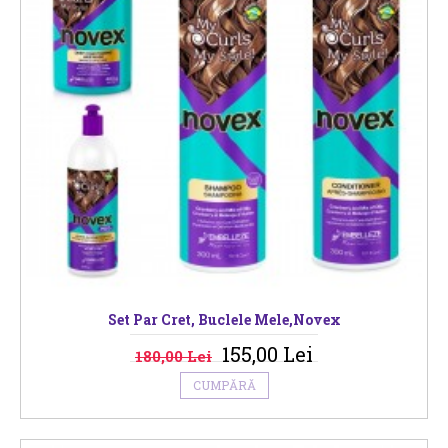
Set Par Cret, Buclele Mele,Novex
155,00 Lei
180,00 Lei
CUMPĂRĂ