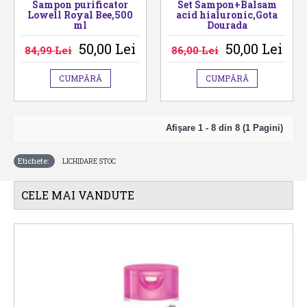
Sampon purificator
Set Sampon+Balsam
Lowell Royal Bee,500
acid hialuronic,Gota
ml
Dourada
50,00 Lei
50,00 Lei
84,99 Lei
86,00 Lei
CUMPĂRĂ
CUMPĂRĂ
Afişare 1 - 8 din 8 (1 Pagini)
Etichete:
LICHIDARE STOC
CELE MAI VANDUTE