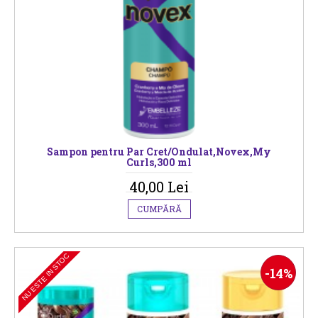
Sampon pentru Par Cret/Ondulat,Novex,My
Curls,300 ml
40,00 Lei
CUMPĂRĂ
NU ESTE IN STOC
-14%