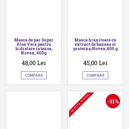
Masca de par Super
Masca hranitoare cu
Aloe Vera pentru
extract de banane si
hidratare intensa,
proteina,Novex,400 g
Novex, 400g
48,00 Lei
45,00 Lei
CUMPĂRĂ
CUMPĂRĂ
NU ESTE IN STOC
-31%