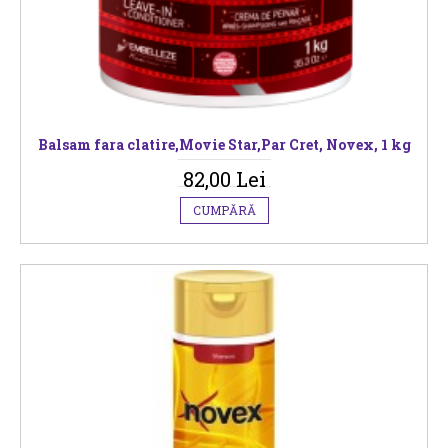
Balsam fara clatire,Movie Star,Par Cret, Novex, 1 kg
82,00 Lei
CUMPĂRĂ