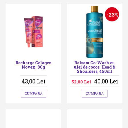
-23%
Recharge Colagen
Balsam Co-Wash cu
Novex, 80g
ulei de cocos, Head &
Shoulders, 450ml
43,00 Lei
40,00 Lei
52,00 Lei
CUMPĂRĂ
CUMPĂRĂ