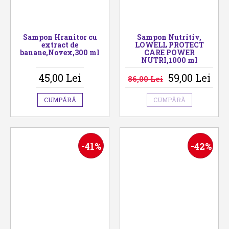
Sampon Hranitor cu
Sampon Nutritiv,
extract de
LOWELL PROTECT
banane,Novex,300 ml
CARE POWER
NUTRI,1000 ml
45,00 Lei
59,00 Lei
86,00 Lei
CUMPĂRĂ
CUMPĂRĂ
-41%
-42%