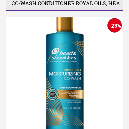
CO-WASH CONDITIONER ROYAL OILS, HEAD 7 SHOULDERS, 450ML
-23%