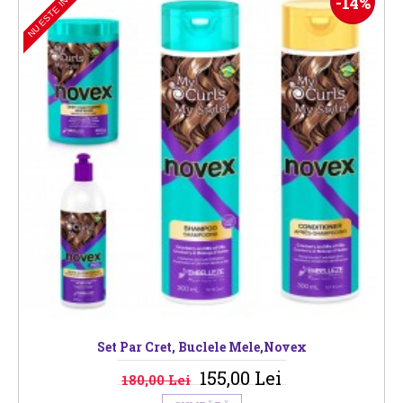
NU ESTE IN STOC
-14%
Set Par Cret, Buclele Mele,Novex
155,00 Lei
180,00 Lei