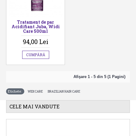
Tratament de par
Acidifiant Juba, Widi
Care 500ml
94,00 Lei
CUMPĂRĂ
Afişare 1 - 5 din 5 (1 Pagini)
Etichete:
,
WIDI CARE
BRAZILIAN HAIR CARE
CELE MAI VANDUTE