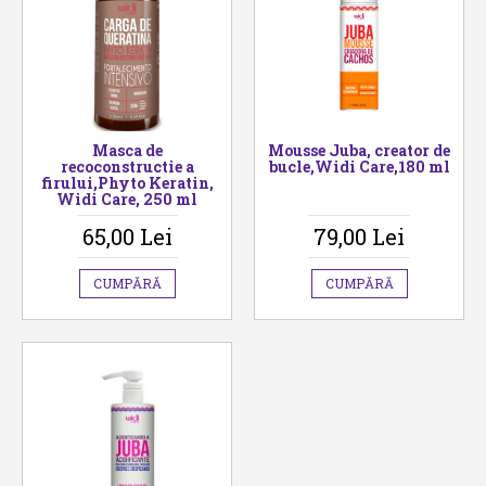
Masca de
Mousse Juba, creator de
recoconstructie a
bucle,Widi Care,180 ml
firului,Phyto Keratin,
Widi Care, 250 ml
65,00 Lei
79,00 Lei
CUMPĂRĂ
CUMPĂRĂ