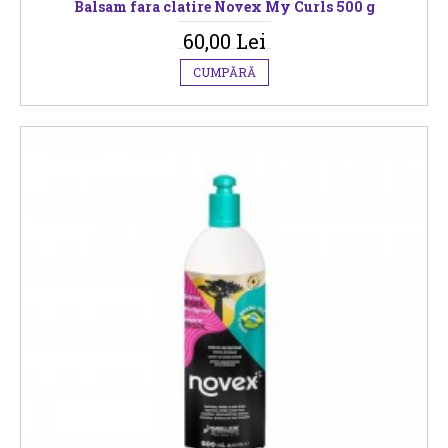
Balsam fara clatire Novex My Curls 500 g
60,00 Lei
CUMPĂRĂ