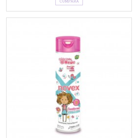
CUMPĂRĂ