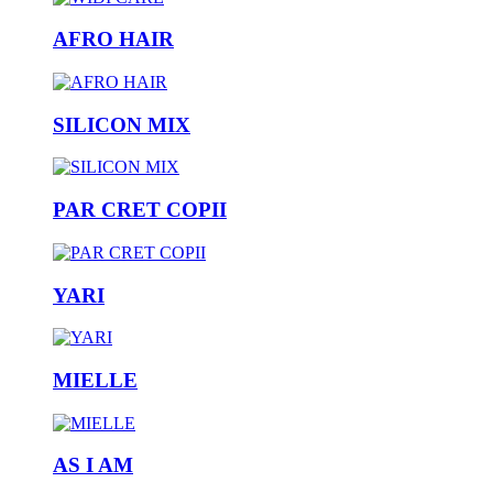
AFRO HAIR
SILICON MIX
PAR CRET COPII
YARI
MIELLE
AS I AM