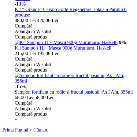
-13%
Kit " Grande" Cavalo Forte Regenerare Totala a Parului 6
produse
480,00 Lei
420,00 Lei
Cumpără
Adaugă in Wishlist
Compară produs
-9%
Kit Sampon 1L+ Masca 900g Murumuru, Haskell
215,00 Lei
195,00 Lei
Cumpără
Adaugă in Wishlist
Compară produs
-15%
Sampon fortifiant cu rodie si fructul pasiunii, As I Am, 355ml
68,00 Lei
58,00 Lei
Cumpără
Adaugă in Wishlist
Compară produs
+
Prima Pagină
>
Căutare