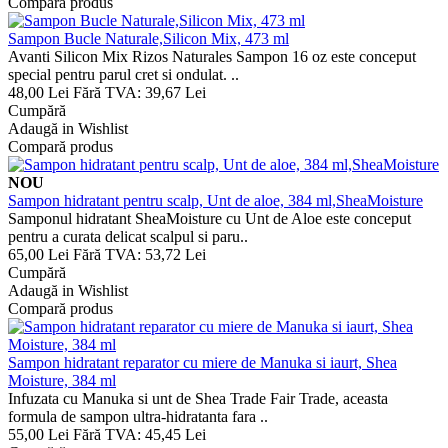
Compară produs
Sampon Bucle Naturale,Silicon Mix, 473 ml
Avanti Silicon Mix Rizos Naturales Sampon 16 oz este conceput
special pentru parul cret si ondulat. ..
48,00 Lei
Fără TVA: 39,67 Lei
Cumpără
Adaugă in Wishlist
Compară produs
NOU
Sampon hidratant pentru scalp, Unt de aloe, 384 ml,SheaMoisture
Samponul hidratant SheaMoisture cu Unt de Aloe este conceput
pentru a curata delicat scalpul si paru..
65,00 Lei
Fără TVA: 53,72 Lei
Cumpără
Adaugă in Wishlist
Compară produs
Sampon hidratant reparator cu miere de Manuka si iaurt, Shea
Moisture, 384 ml
Infuzata cu Manuka si unt de Shea Trade Fair Trade, aceasta
formula de sampon ultra-hidratanta fara ..
55,00 Lei
Fără TVA: 45,45 Lei