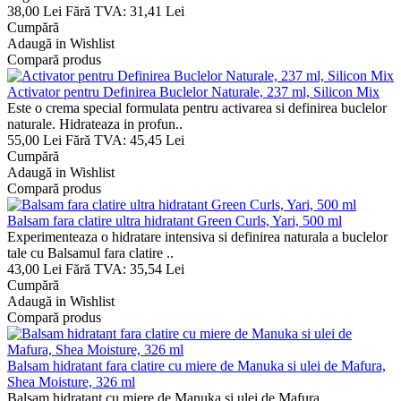
38,00 Lei
Fără TVA: 31,41 Lei
Cumpără
Adaugă in Wishlist
Compară produs
Activator pentru Definirea Buclelor Naturale, 237 ml, Silicon Mix
Este o crema special formulata pentru activarea si definirea buclelor
naturale. Hidrateaza in profun..
55,00 Lei
Fără TVA: 45,45 Lei
Cumpără
Adaugă in Wishlist
Compară produs
Balsam fara clatire ultra hidratant Green Curls, Yari, 500 ml
Experimenteaza o hidratare intensiva si definirea naturala a buclelor
tale cu Balsamul fara clatire ..
43,00 Lei
Fără TVA: 35,54 Lei
Cumpără
Adaugă in Wishlist
Compară produs
Balsam hidratant fara clatire cu miere de Manuka si ulei de Mafura,
Shea Moisture, 326 ml
Balsam hidratant cu miere de Manuka si ulei de Mafura