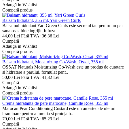
Adaugă in Wishlist
Compară produs
Balsam hidratant, 355 ml, Yari Green Curls
Balsamul hidratant Yari Green Curls este secretul tau pentru un par
sanatos si bine ingrijit. Infuza..
44,00 Lei
Fără TVA: 36,36 Lei
Cumpără
Adaugă in Wishlist
Compară produs
Balsam hidratant, Moisturizing Co-Wash, Ossat, 355 ml
OSSAT Naturals Moisturizing Co-Wash este un produs de curatare
si hidratare a parului, formulat pent..
50,00 Lei
Fără TVA: 41,32 Lei
Cumpără
Adaugă in Wishlist
Compară produs
Crema hidratanta de pere marocane, Camille Rose, 355 ml
Marocan Pear Conditioning Custard este un amestec de uleiuri
hranitoare pentru a inmuia si proteja b..
79,00 Lei
Fără TVA: 65,29 Lei
Cumpără