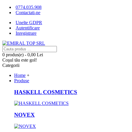
0774.035.908
Contactati-ne
Unelte GDPR
Autentificare
Inregistrare
0 produs(e) - 0,00 Lei
Coşul tău este gol!
Categorii
Home
+
Produse
HASKELL COSMETICS
NOVEX