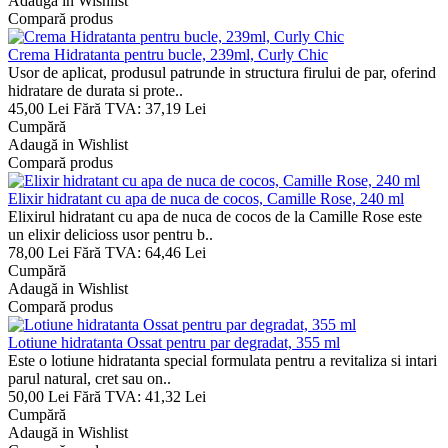
Adaugă in Wishlist
Compară produs
Crema Hidratanta pentru bucle, 239ml, Curly Chic
Usor de aplicat, produsul patrunde in structura firului de par, oferind
hidratare de durata si prote..
45,00 Lei
Fără TVA: 37,19 Lei
Cumpără
Adaugă in Wishlist
Compară produs
Elixir hidratant cu apa de nuca de cocos, Camille Rose, 240 ml
Elixirul hidratant cu apa de nuca de cocos de la Camille Rose este
un elixir delicioss usor pentru b..
78,00 Lei
Fără TVA: 64,46 Lei
Cumpără
Adaugă in Wishlist
Compară produs
Lotiune hidratanta Ossat pentru par degradat, 355 ml
Este o lotiune hidratanta special formulata pentru a revitaliza si intari
parul natural, cret sau on..
50,00 Lei
Fără TVA: 41,32 Lei
Cumpără
Adaugă in Wishlist