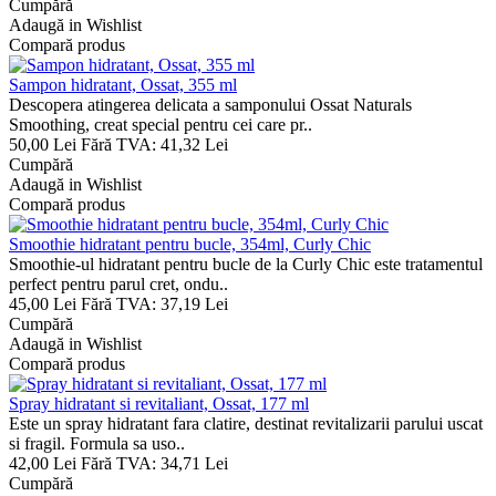
Cumpără
Adaugă in Wishlist
Compară produs
Sampon hidratant, Ossat, 355 ml
Descopera atingerea delicata a samponului Ossat Naturals
Smoothing, creat special pentru cei care pr..
50,00 Lei
Fără TVA: 41,32 Lei
Cumpără
Adaugă in Wishlist
Compară produs
Smoothie hidratant pentru bucle, 354ml, Curly Chic
Smoothie-ul hidratant pentru bucle de la Curly Chic este tratamentul
perfect pentru parul cret, ondu..
45,00 Lei
Fără TVA: 37,19 Lei
Cumpără
Adaugă in Wishlist
Compară produs
Spray hidratant si revitaliant, Ossat, 177 ml
Este un spray hidratant fara clatire, destinat revitalizarii parului uscat
si fragil. Formula sa uso..
42,00 Lei
Fără TVA: 34,71 Lei
Cumpără