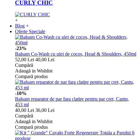
CURLY CHIC
+
Blog
+
Oferte Speciale
-23%
Balsam Co-Wash cu ulei de cocos, Head & Shoulders, 450ml
52,00 Lei
40,00 Lei
Cumpără
Adaugă in Wishlist
Compară produs
-10%
Balsam reparator de par fara clatire pentru par cret, Cantu,
453 ml
40,00 Lei
36,00 Lei
Cumpără
Adaugă in Wishlist
Compară produs