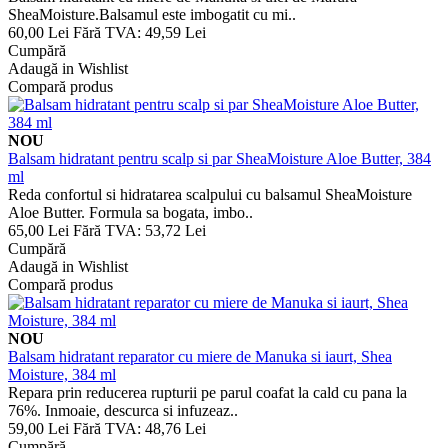
SheaMoisture.Balsamul este imbogatit cu mi..
60,00 Lei
Fără TVA: 49,59 Lei
Cumpără
Adaugă in Wishlist
Compară produs
NOU
Balsam hidratant pentru scalp si par SheaMoisture Aloe Butter, 384
ml
Reda confortul si hidratarea scalpului cu balsamul SheaMoisture
Aloe Butter. Formula sa bogata, imbo..
65,00 Lei
Fără TVA: 53,72 Lei
Cumpără
Adaugă in Wishlist
Compară produs
NOU
Balsam hidratant reparator cu miere de Manuka si iaurt, Shea
Moisture, 384 ml
Repara prin reducerea rupturii pe parul coafat la cald cu pana la
76%. Inmoaie, descurca si infuzeaz..
59,00 Lei
Fără TVA: 48,76 Lei
Cumpără