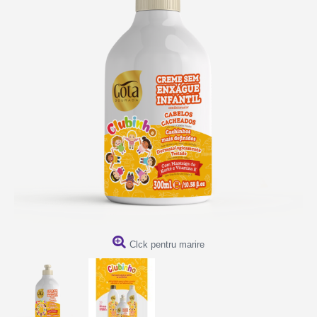
Clck pentru marire