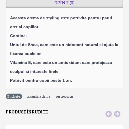
OPINII (0)
Aceasta crema de styling este potrivita pentru parul
cret al copiilor.
Contine:
Untul de Shea, care este un hidratant natural si ajuta la
fixarea buclelor.
Vitamina E, care este un antioxidant care protejeaza
scalpul si intareste firele.
Potrivit pentru copii peste 1 an.
Etichete:
,
balsam fara clatire
par cret copii
PRODUSE ÎNRUDITE