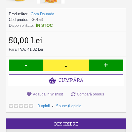
Producător:
Gota Dourada
Cod produs:
G0153
ÎN STOC
Disponibilitate:
50,00 Lei
Fără TVA: 41,32 Lei
-
+
CUMPĂRĂ
Adaugă in Wishlist
Compară produs
0 opinii
Spune-ţi opinia
•
DESCRIERE