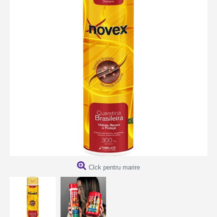
Clck pentru marire