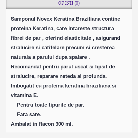
OPINII (0)
Samponul Novex Keratina Braziliana contine
proteina ​​Keratina, care intareste structura
fibrei de par , oferind elasticitate , asigurand
stralucire si catifelare precum si cresterea
naturala a parului dupa spalare .
Recomandat pentru parul uscat si lipsit de
stralucire, reparare neteda ai profunda.
Imbogatit cu proteina ​​keratina braziliana si
vitamina E.
Pentru toate tipurile de par.
Fara sare.
Ambalat in flacon 300 ml.