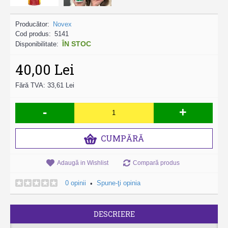
Producător:
Novex
Cod produs:
5141
ÎN STOC
Disponibilitate:
40,00 Lei
Fără TVA: 33,61 Lei
-
+
CUMPĂRĂ
Adaugă in Wishlist
Compară produs
0 opinii
Spune-ţi opinia
•
DESCRIERE