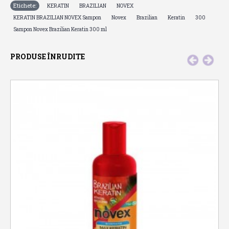
Etichete:
,
,
,
KERATIN
BRAZILIAN
NOVEX
,
,
,
,
,
KERATIN BRAZILIAN NOVEX Sampon
Novex
Brazilian
Keratin
300
Sampon Novex Brazilian Keratin 300 ml
PRODUSE ÎNRUDITE