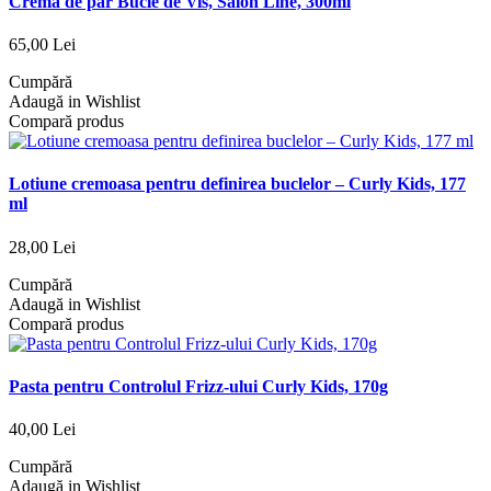
Crema de par Bucle de Vis, Salon Line, 300ml
65,00 Lei
Cumpără
Adaugă in Wishlist
Compară produs
Lotiune cremoasa pentru definirea buclelor – Curly Kids, 177
ml
28,00 Lei
Cumpără
Adaugă in Wishlist
Compară produs
Pasta pentru Controlul Frizz-ului Curly Kids, 170g
40,00 Lei
Cumpără
Adaugă in Wishlist