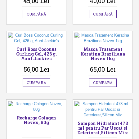
45,00 Lei
40,00 Lei
CUMPĂRĂ
CUMPĂRĂ
Curl Boss Coconut
Masca Tratament
Curling Gel, 426 g,
Keratina Braziliana
Aunt Jackie's
Novex 1kg
56,00 Lei
65,00 Lei
CUMPĂRĂ
CUMPĂRĂ
Recharge Colagen
Novex, 80g
Sampon Hidratant 473
ml pentru Par Uscat si
Deteriorat,Silicon Mix