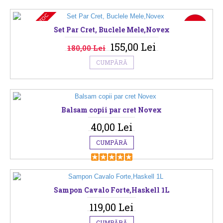
NU ESTE IN STOC
-14%
Set Par Cret, Buclele Mele,Novex
155,00 Lei
180,00 Lei
CUMPĂRĂ
Balsam copii par cret Novex
40,00 Lei
CUMPĂRĂ
Sampon Cavalo Forte,Haskell 1L
119,00 Lei
CUMPĂRĂ