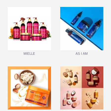
MIELLE
AS I AM