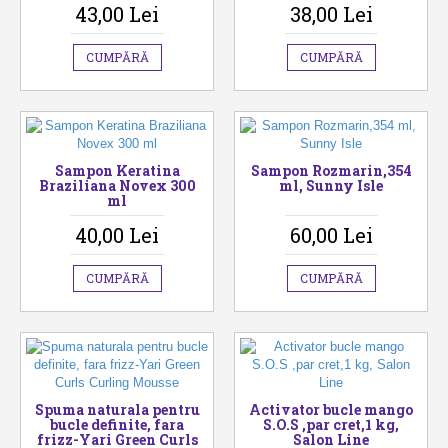
43,00 Lei
38,00 Lei
CUMPĂRĂ
CUMPĂRĂ
Sampon Keratina
Sampon Rozmarin,354
Braziliana Novex 300
ml, Sunny Isle
ml
40,00 Lei
60,00 Lei
CUMPĂRĂ
CUMPĂRĂ
Spuma naturala pentru
Activator bucle mango
bucle definite, fara
S.O.S ,par cret,1 kg,
frizz-Yari Green Curls
Salon Line