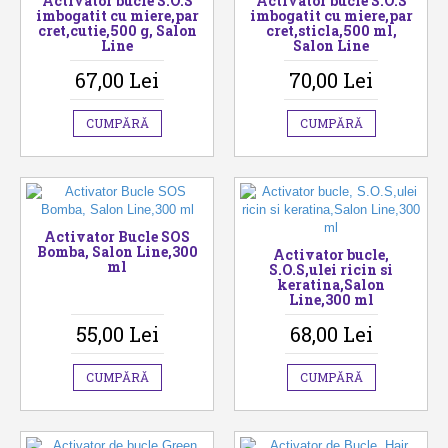
Activator bucle S.O.S
Activator bucle S.O.S
imbogatit cu miere,par
imbogatit cu miere,par
cret,cutie,500 g, Salon
cret,sticla,500 ml,
Line
Salon Line
67,00 Lei
70,00 Lei
CUMPĂRĂ
CUMPĂRĂ
Activator Bucle SOS
Bomba, Salon Line,300
Activator bucle,
ml
S.O.S,ulei ricin si
keratina,Salon
Line,300 ml
55,00 Lei
68,00 Lei
CUMPĂRĂ
CUMPĂRĂ