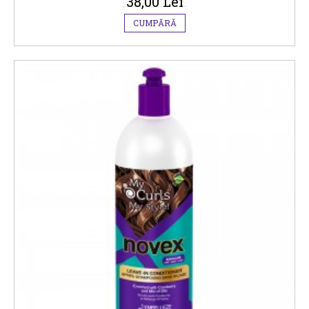
38,00 Lei
CUMPĂRĂ