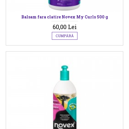
Balsam fara clatire Novex My Curls 500 g
60,00 Lei
CUMPĂRĂ