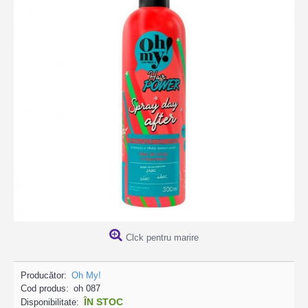
Clck pentru marire
Producător:
Oh My!
Cod produs:
oh 087
ÎN STOC
Disponibilitate: