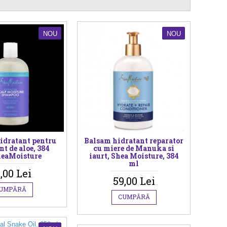
NOU
NOU
idratant pentru
Balsam hidratant reparator
nt de aloe, 384
cu miere de Manuka si
eaMoisture
iaurt, Shea Moisture, 384
ml
,00 Lei
59,00 Lei
UMPĂRĂ
CUMPĂRĂ